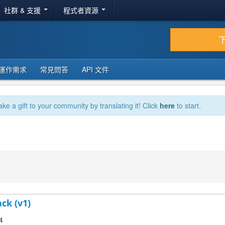
社群 & 支援
程式者資源
運作需求
常見問答
API 文件
ake a gift to your community by translating it! Click
here
to start.
ck (v1)
4