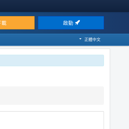
下載
啟動
正體中文