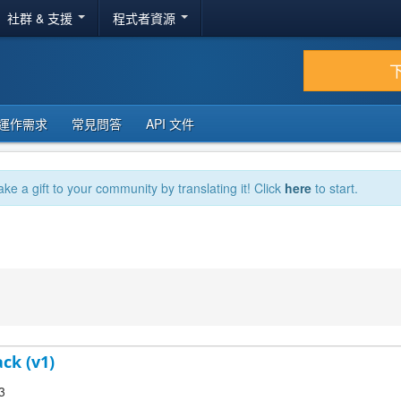
社群 & 支援
程式者資源
運作需求
常見問答
API 文件
ake a gift to your community by translating it! Click
here
to start.
ck (v1)
3