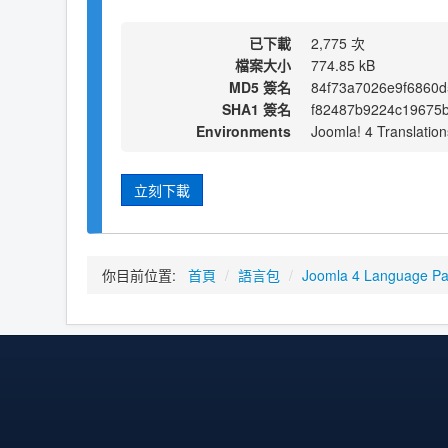
已下載
2,775 次
檔案大小
774.85 kB
MD5 簽名
84f73a7026e9f6860d
SHA1 簽名
f82487b9224c19675b
Environments
Joomla! 4 Translation
立刻下載
你目前位置:
首頁
/
語言包
/
Joomla 4 Language P