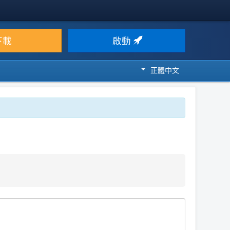
下載
啟動
正體中文