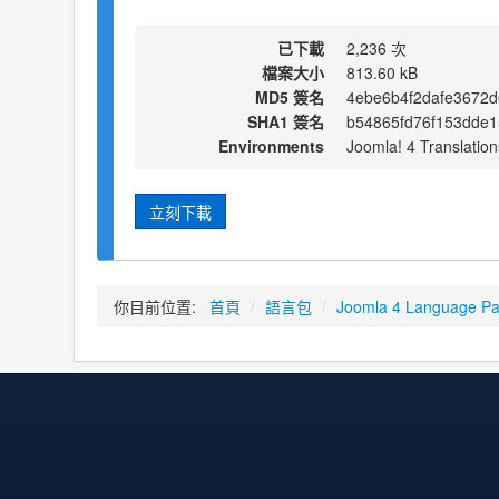
已下載
2,236 次
檔案大小
813.60 kB
MD5 簽名
4ebe6b4f2dafe3672
SHA1 簽名
b54865fd76f153dde
Environments
Joomla! 4 Translation
立刻下載
你目前位置:
首頁
/
語言包
/
Joomla 4 Language P