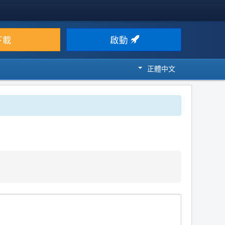
下載
啟動
正體中文