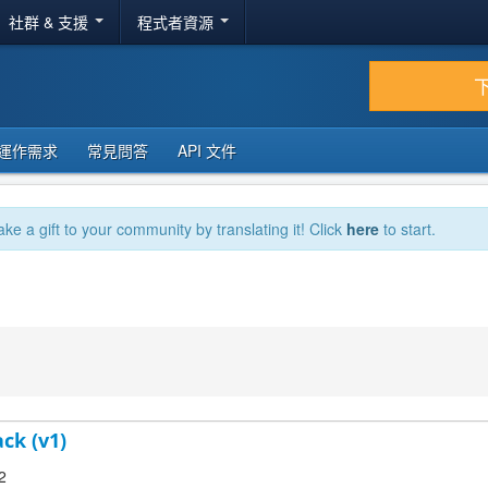
社群 & 支援
程式者資源
運作需求
常見問答
API 文件
ake a gift to your community by translating it! Click
here
to start.
ck (v1)
2