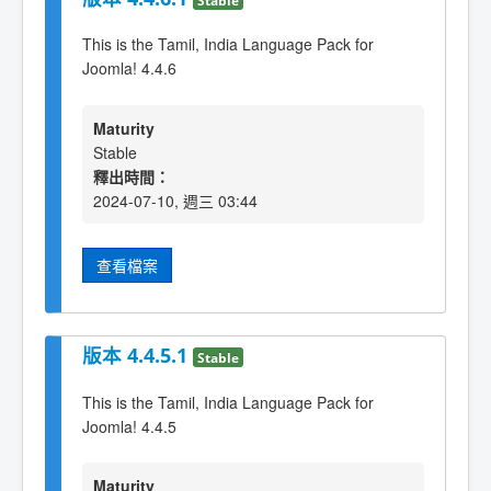
This is the Tamil, India Language Pack for
Joomla! 4.4.6
Maturity
Stable
釋出時間：
2024-07-10, 週三 03:44
查看檔案
版本 4.4.5.1
Stable
This is the Tamil, India Language Pack for
Joomla! 4.4.5
Maturity