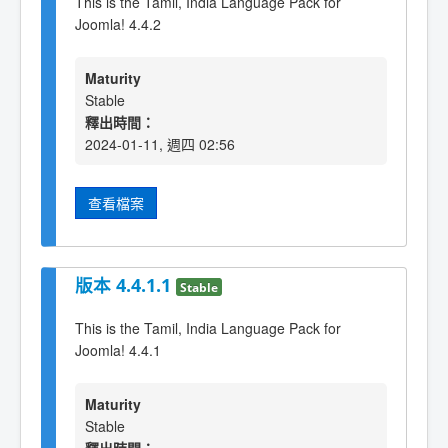
This is the Tamil, India Language Pack for
Joomla! 4.4.2
Maturity
Stable
釋出時間：
2024-01-11, 週四 02:56
查看檔案
版本 4.4.1.1
Stable
This is the Tamil, India Language Pack for
Joomla! 4.4.1
Maturity
Stable