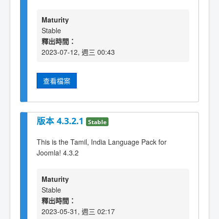
Maturity
Stable
釋出時間：
2023-07-12, 週三 00:43
查看檔案
版本 4.3.2.1
Stable
This is the Tamil, India Language Pack for
Joomla! 4.3.2
Maturity
Stable
釋出時間：
2023-05-31, 週三 02:17