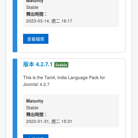
Maturity
Stable
釋出時間：
2023-03-14, 週二 16:17
查看檔案
版本 4.2.7.1
Stable
This is the Tamil, India Language Pack for
Joomla! 4.2.7
Maturity
Stable
釋出時間：
2023-01-31, 週二 15:31