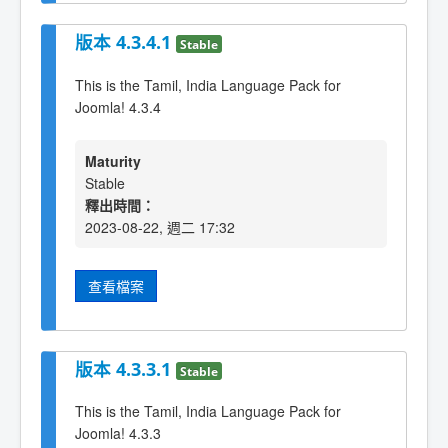
版本 4.3.4.1
Stable
This is the Tamil, India Language Pack for
Joomla! 4.3.4
Maturity
Stable
釋出時間：
2023-08-22, 週二 17:32
查看檔案
版本 4.3.3.1
Stable
This is the Tamil, India Language Pack for
Joomla! 4.3.3