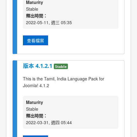
Maturity
Stable
釋出時間：
2022-05-11, 週三 05:35
查看檔案
版本 4.1.2.1
Stable
This is the Tamil, India Language Pack for
Joomla! 4.1.2
Maturity
Stable
釋出時間：
2022-03-31, 週四 05:44