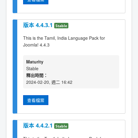
版本 4.4.3.1
Stable
This is the Tamil, India Language Pack for
Joomla! 4.4.3
Maturity
Stable
釋出時間：
2024-02-20, 週二 16:42
查看檔案
版本 4.4.2.1
Stable