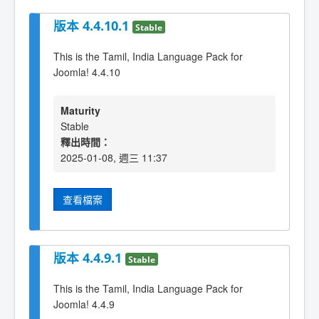
版本 4.4.10.1
Stable
This is the Tamil, India Language Pack for
Joomla! 4.4.10
Maturity
Stable
釋出時間：
2025-01-08, 週三 11:37
查看檔案
版本 4.4.9.1
Stable
This is the Tamil, India Language Pack for
Joomla! 4.4.9