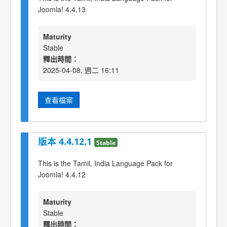
Joomla! 4.4.13
Maturity
Stable
釋出時間：
2025-04-08, 週二 16:11
查看檔案
版本 4.4.12.1
Stable
This is the Tamil, India Language Pack for
Joomla! 4.4.12
Maturity
Stable
釋出時間：