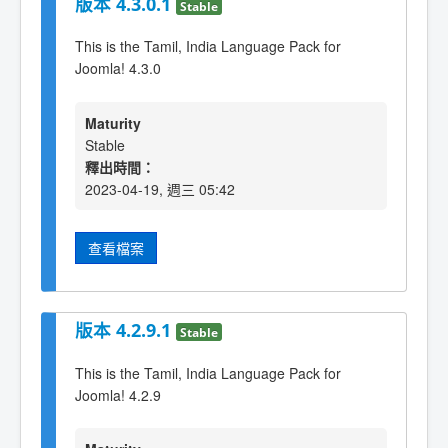
版本 4.3.0.1
Stable
This is the Tamil, India Language Pack for
Joomla! 4.3.0
Maturity
Stable
釋出時間：
2023-04-19, 週三 05:42
查看檔案
版本 4.2.9.1
Stable
This is the Tamil, India Language Pack for
Joomla! 4.2.9