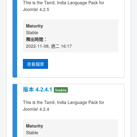
This is the Tamil, India Language Pack for
Joomla! 4.2.5
Maturity
Stable
釋出時間：
2022-11-08, 週二 16:17
查看檔案
版本 4.2.4.1
Stable
This is the Tamil, India Language Pack for
Joomla! 4.2.4
Maturity
Stable