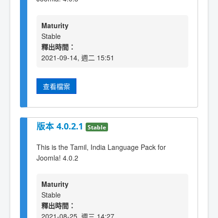
Maturity
Stable
釋出時間：
2021-09-14, 週二 15:51
查看檔案
版本 4.0.2.1
Stable
This is the Tamil, India Language Pack for
Joomla! 4.0.2
Maturity
Stable
釋出時間：
2021-08-25, 週三 14:27