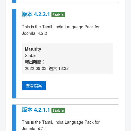
版本 4.2.2.1
Stable
This is the Tamil, India Language Pack for
Joomla! 4.2.2
Maturity
Stable
釋出時間：
2022-09-03, 週六 13:32
查看檔案
版本 4.2.1.1
Stable
This is the Tamil, India Language Pack for
Joomla! 4.2.1