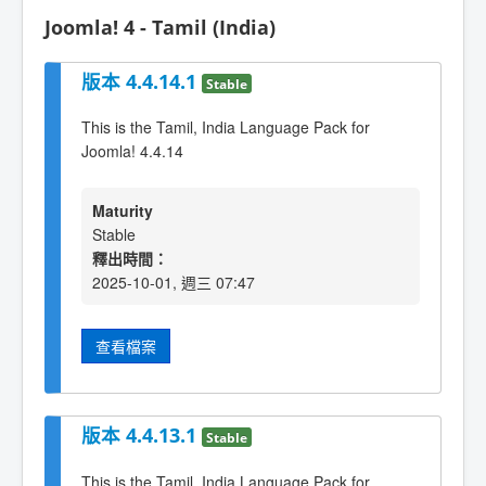
Joomla! 4 - Tamil (India)
版本 4.4.14.1
Stable
This is the Tamil, India Language Pack for
Joomla! 4.4.14
Maturity
Stable
釋出時間：
2025-10-01, 週三 07:47
查看檔案
版本 4.4.13.1
Stable
This is the Tamil, India Language Pack for