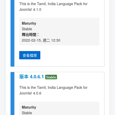
This is the Tamil, India Language Pack for
Joomla! 4.1.0
Maturity
Stable
釋出時間：
2022-02-15, 週二 12:30
查看檔案
版本 4.0.6.1
Stable
This is the Tamil, India Language Pack for
Joomla! 4.0.6
Maturity
Stable