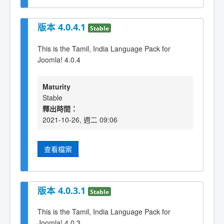
版本 4.0.4.1
Stable
This is the Tamil, India Language Pack for
Joomla! 4.0.4
Maturity
Stable
釋出時間：
2021-10-26, 週二 09:06
查看檔案
版本 4.0.3.1
Stable
This is the Tamil, India Language Pack for
Joomla! 4.0.3