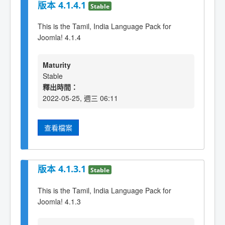
版本 4.1.4.1
Stable
This is the Tamil, India Language Pack for
Joomla! 4.1.4
Maturity
Stable
釋出時間：
2022-05-25, 週三 06:11
查看檔案
版本 4.1.3.1
Stable
This is the Tamil, India Language Pack for
Joomla! 4.1.3