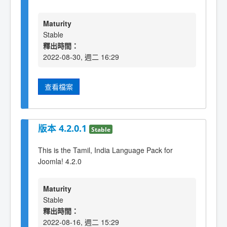
Maturity
Stable
釋出時間：
2022-08-30, 週二 16:29
查看檔案
版本 4.2.0.1
Stable
This is the Tamil, India Language Pack for
Joomla! 4.2.0
Maturity
Stable
釋出時間：
2022-08-16, 週二 15:29