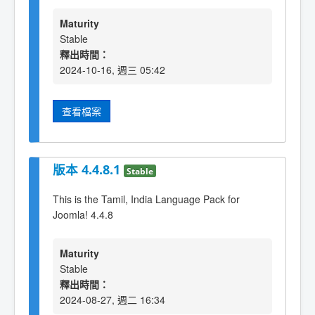
Maturity
Stable
釋出時間：
2024-10-16, 週三 05:42
查看檔案
版本 4.4.8.1
Stable
This is the Tamil, India Language Pack for
Joomla! 4.4.8
Maturity
Stable
釋出時間：
2024-08-27, 週二 16:34