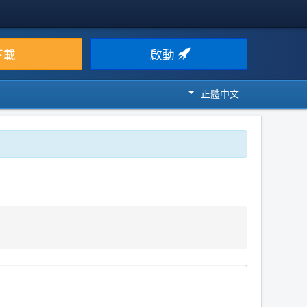
下載
啟動
正體中文