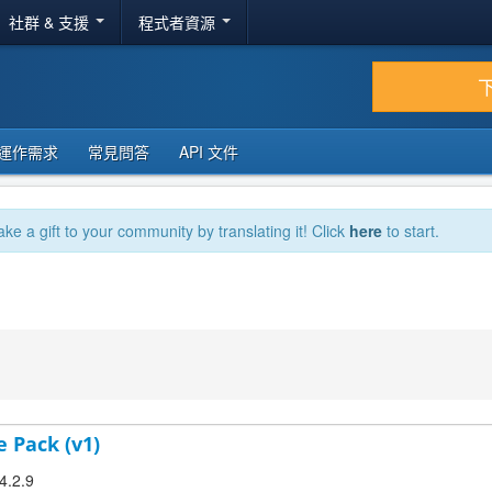
社群 & 支援
程式者資源
運作需求
常見問答
API 文件
ake a gift to your community by translating it! Click
here
to start.
e Pack (v1)
4.2.9