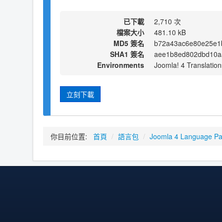
已下載
2,710 次
檔案大小
481.10 kB
MD5 簽名
b72a43ac6e80e25e1
SHA1 簽名
aee1b8ed802dbd10a
Environments
Joomla! 4 Translation
立刻下載
你目前位置:
首頁
/
語言包
/
Joomla 4 Language P