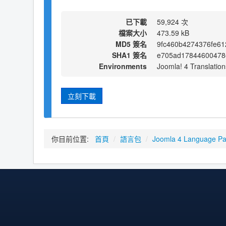
已下載
59,924 次
檔案大小
473.59 kB
MD5 簽名
9fc460b4274376fe61
SHA1 簽名
e705ad17844600478
Environments
Joomla! 4 Translation
立刻下載
你目前位置:
首頁
/
語言包
/
Joomla 4 Language P