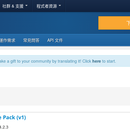
社群 & 支援
程式者資源
運作需求
常見問答
API 文件
ake a gift to your community by translating it! Click
here
to start.
 Pack (v1)
4.2.3