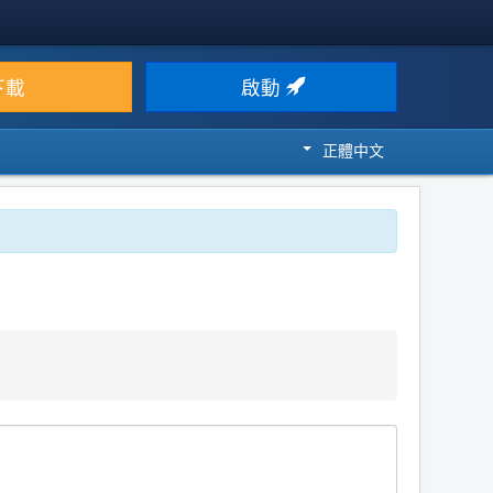
下載
啟動
正體中文