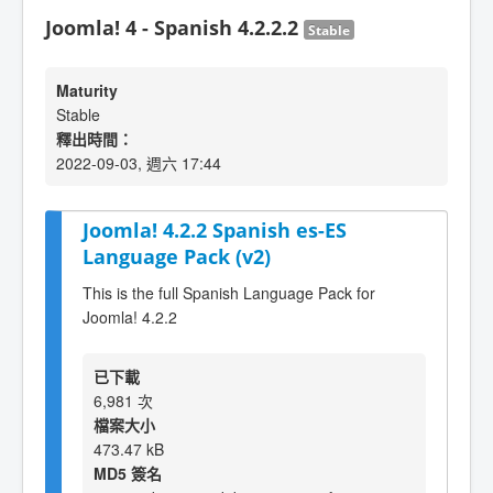
Joomla! 4 - Spanish 4.2.2.2
Stable
Maturity
Stable
釋出時間：
2022-09-03, 週六 17:44
Joomla! 4.2.2 Spanish es-ES
Language Pack (v2)
This is the full Spanish Language Pack for
Joomla! 4.2.2
已下載
6,981 次
檔案大小
473.47 kB
MD5 簽名