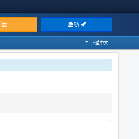
下載
啟動
正體中文