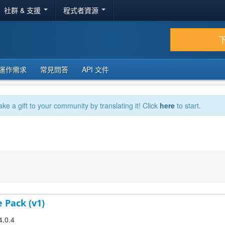
社群 & 支援
程式者資源
運作需求
常見問答
API 文件
ake a gift to your community by translating it! Click
here
to start.
 Pack (v1)
4.0.4