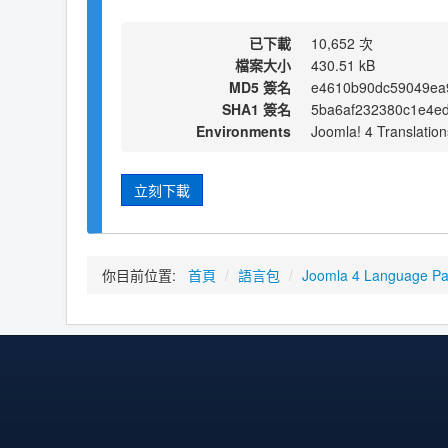
已下載
10,652 次
檔案大小
430.51 kB
MD5 簽名
e4610b90dc59049ea
SHA1 簽名
5ba6af232380c1e4e
Environments
Joomla! 4 Translation
立刻下載
你目前位置:
首頁
/
語言包
/
Joomla 4 Language P