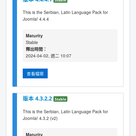
This is the Serbian, Latin Language Pack for
Joomla! 4.4.4
Maturity
Stable
釋出時間：
2024-04-02, 週二 10:07
查看檔案
版本 4.3.2.2
Stable
This is the Serbian, Latin Language Pack for
Joomla! 4.3.2 (v2)
Maturity