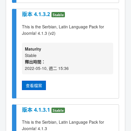
版本 4.1.3.2
Stable
This is the Serbian, Latin Language Pack for
Joomla! 4.1.3 (v2)
Maturity
Stable
釋出時間：
2022-05-10, 週二 15:36
查看檔案
版本 4.1.3.1
Stable
This is the Serbian, Latin Language Pack for
Joomla! 4.1.3