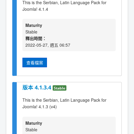
This is the Serbian, Latin Language Pack for
Joomla! 4.1.4
Maturity
Stable
釋出時間：
2022-05-27, 週五 06:57
查看檔案
版本 4.1.3.4
Stable
This is the Serbian, Latin Language Pack for
Joomla! 4.1.3 (v4)
Maturity
Stable