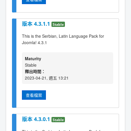
版本 4.3.1.1
Stable
This is the Serbian, Latin Language Pack for
Joomla! 4.3.1
Maturity
Stable
釋出時間：
2023-04-21, 週五 13:21
查看檔案
版本 4.3.0.1
Stable