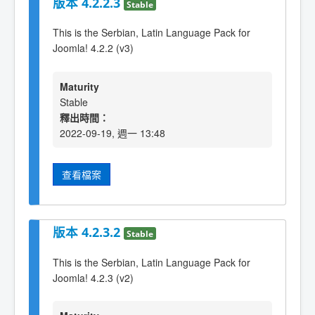
版本 4.2.2.3
Stable
This is the Serbian, Latin Language Pack for
Joomla! 4.2.2 (v3)
Maturity
Stable
釋出時間：
2022-09-19, 週一 13:48
查看檔案
版本 4.2.3.2
Stable
This is the Serbian, Latin Language Pack for
Joomla! 4.2.3 (v2)