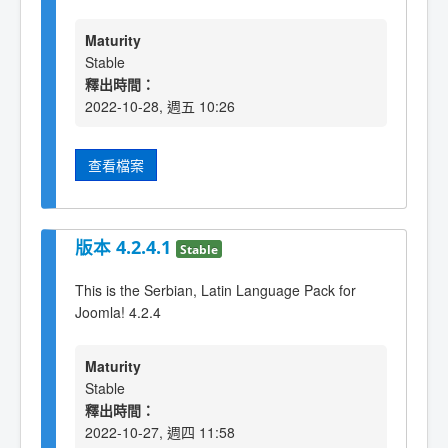
Maturity
Stable
釋出時間：
2022-10-28, 週五 10:26
查看檔案
版本 4.2.4.1
Stable
This is the Serbian, Latin Language Pack for
Joomla! 4.2.4
Maturity
Stable
釋出時間：
2022-10-27, 週四 11:58