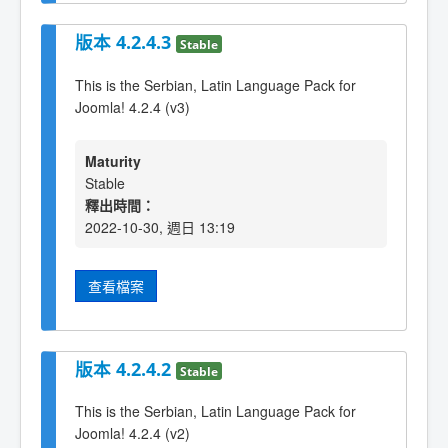
版本 4.2.4.3
Stable
This is the Serbian, Latin Language Pack for
Joomla! 4.2.4 (v3)
Maturity
Stable
釋出時間：
2022-10-30, 週日 13:19
查看檔案
版本 4.2.4.2
Stable
This is the Serbian, Latin Language Pack for
Joomla! 4.2.4 (v2)