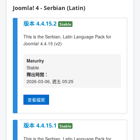
Joomla! 4 - Serbian (Latin)
版本 4.4.15.2
Stable
This is the Serbian, Latin Language Pack for
Joomla! 4.4.15 (v2)
Maturity
Stable
釋出時間：
2026-03-06, 週五 05:25
查看檔案
版本 4.4.15.1
Stable
This is the Serbian, Latin Language Pack for