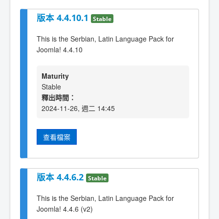
版本 4.4.10.1
Stable
This is the Serbian, Latin Language Pack for
Joomla! 4.4.10
Maturity
Stable
釋出時間：
2024-11-26, 週二 14:45
查看檔案
版本 4.4.6.2
Stable
This is the Serbian, Latin Language Pack for
Joomla! 4.4.6 (v2)