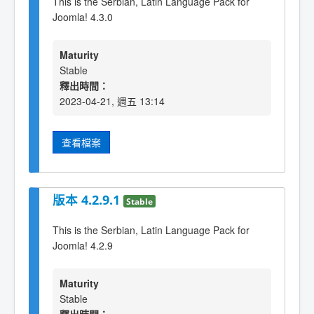
This is the Serbian, Latin Language Pack for
Joomla! 4.3.0
Maturity
Stable
釋出時間：
2023-04-21, 週五 13:14
查看檔案
版本 4.2.9.1
Stable
This is the Serbian, Latin Language Pack for
Joomla! 4.2.9
Maturity
Stable