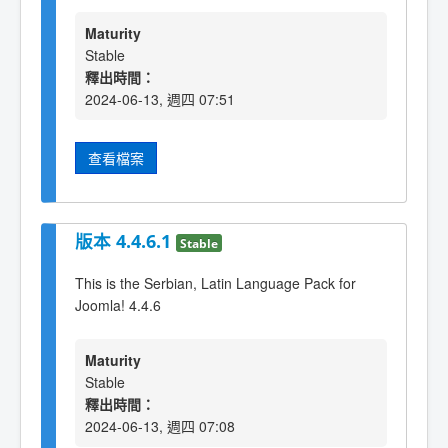
Maturity
Stable
釋出時間：
2024-06-13, 週四 07:51
查看檔案
版本 4.4.6.1
Stable
This is the Serbian, Latin Language Pack for
Joomla! 4.4.6
Maturity
Stable
釋出時間：
2024-06-13, 週四 07:08