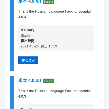
版本 4.0.4.1
Stable
This is the Russian Language Pack for Joomla!
4.0.4
Maturity
Stable
釋出時間：
2021-10-26, 週二 15:59
查看檔案
版本 4.0.3.1
Stable
This is the Russian Language Pack for Joomla!
4.0.3