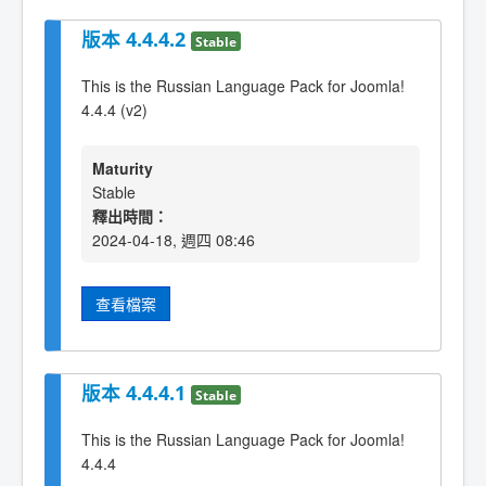
版本 4.4.4.2
Stable
This is the Russian Language Pack for Joomla!
4.4.4 (v2)
Maturity
Stable
釋出時間：
2024-04-18, 週四 08:46
查看檔案
版本 4.4.4.1
Stable
This is the Russian Language Pack for Joomla!
4.4.4