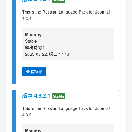
This is the Russian Language Pack for Joomla!
4.3.4
Maturity
Stable
釋出時間：
2023-08-22, 週二 17:43
查看檔案
版本 4.3.2.1
Stable
This is the Russian Language Pack for Joomla!
4.3.2
Maturity