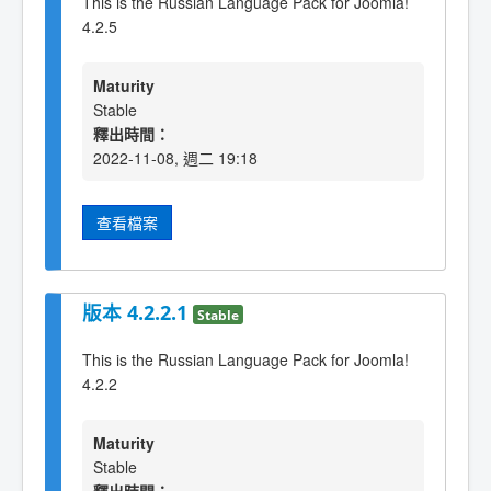
This is the Russian Language Pack for Joomla!
4.2.5
Maturity
Stable
釋出時間：
2022-11-08, 週二 19:18
查看檔案
版本 4.2.2.1
Stable
This is the Russian Language Pack for Joomla!
4.2.2
Maturity
Stable