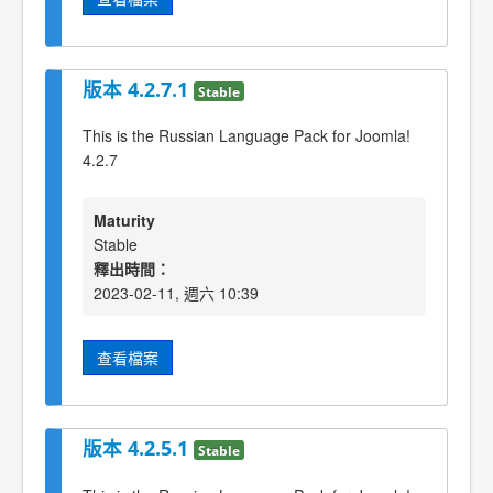
版本 4.2.7.1
Stable
This is the Russian Language Pack for Joomla!
4.2.7
Maturity
Stable
釋出時間：
2023-02-11, 週六 10:39
查看檔案
版本 4.2.5.1
Stable