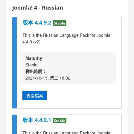
Joomla! 4 - Russian
版本 4.4.9.2
Stable
This is the Russian Language Pack for Joomla!
4.4.9 (v2)
Maturity
Stable
釋出時間：
2024-10-15, 週二 18:02
查看檔案
版本 4.4.9.1
Stable
This is the Russian Language Pack for Joomla!