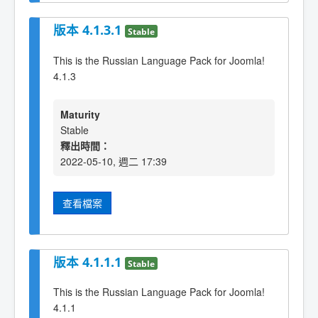
版本 4.1.3.1
Stable
This is the Russian Language Pack for Joomla!
4.1.3
Maturity
Stable
釋出時間：
2022-05-10, 週二 17:39
查看檔案
版本 4.1.1.1
Stable
This is the Russian Language Pack for Joomla!
4.1.1