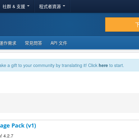
社群 & 支援
程式者資源
運作需求
常見問答
API 文件
ake a gift to your community by translating it! Click
here
to start.
age Pack (v1)
! 4.2.7