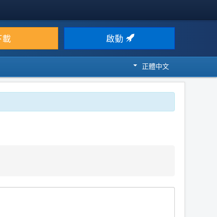
下載
啟動
正體中文