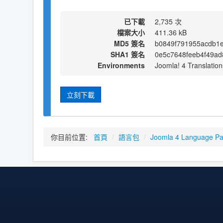
已下載
2,735 次
檔案大小
411.36 kB
MD5 簽名
b0849f791955acdb1
SHA1 簽名
0e5c7648feeb4f49ad
Environments
Joomla! 4 Translation
立刻下載
你目前位置:
首頁
/
語言包
/
Joomla 4 Language P