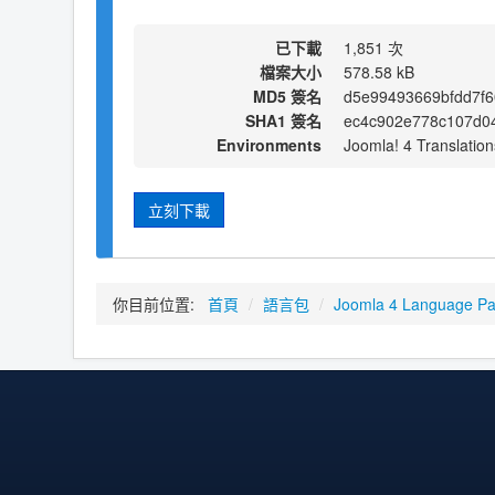
已下載
1,851 次
檔案大小
578.58 kB
MD5 簽名
d5e99493669bfdd7f6
SHA1 簽名
ec4c902e778c107d0
Environments
Joomla! 4 Translation
立刻下載
你目前位置:
首頁
/
語言包
/
Joomla 4 Language P