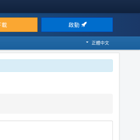
下載
啟動
正體中文