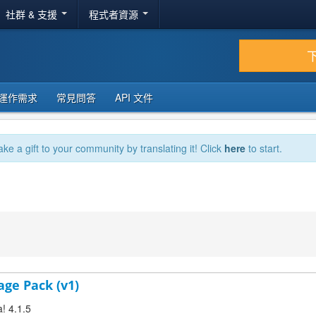
社群 & 支援
程式者資源
運作需求
常見問答
API 文件
ake a gift to your community by translating it! Click
here
to start.
age Pack (v1)
! 4.1.5