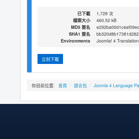
已下載
1,728 次
檔案大小
460.52 kB
MD5 簽名
e292ba00d1c4af09ec
SHA1 簽名
bb320d8b17381d282
Environments
Joomla! 4 Translation
立刻下載
你目前位置:
首頁
/
語言包
/
Joomla 4 Language P