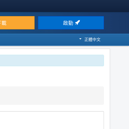
下載
啟動
正體中文