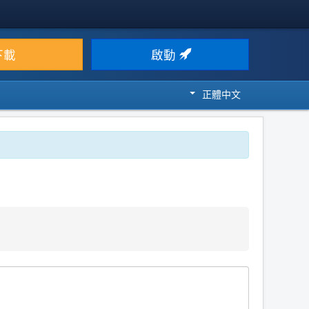
下載
啟動
正體中文