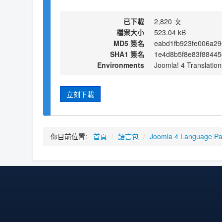
已下載
2,820 次
檔案大小
523.04 kB
MD5 簽名
eabd1fb923fe006a29
SHA1 簽名
1e4d8b5f8e83f88445
Environments
Joomla! 4 Translation
立刻下載
你目前位置:
首頁
/
語言包
/
Joomla 4 Language P