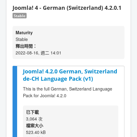
Joomla! 4 - German (Switzerland) 4.2.0.1
Stable
Maturity
Stable
釋出時間：
2022-08-16, 週二 14:01
Joomla! 4.2.0 German, Switzerland
de-CH Language Pack (v1)
This is the full German, Switzerland Language
Pack for Joomla! 4.2.0
已下載
3,064 次
檔案大小
523.40 kB