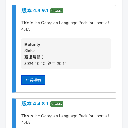
版本 4.4.9.1
Stable
This is the Georgian Language Pack for Joomla!
4.4.9
Maturity
Stable
釋出時間：
2024-10-15, 週二 20:11
查看檔案
版本 4.4.8.1
Stable
This is the Georgian Language Pack for Joomla!
4.4.8