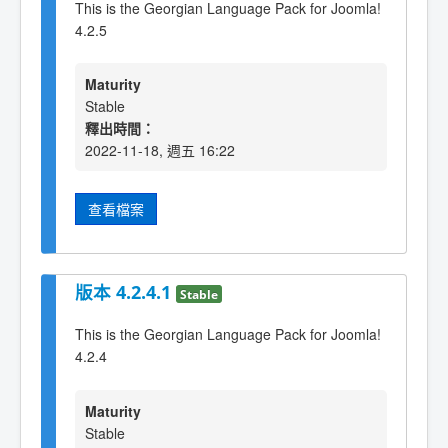
This is the Georgian Language Pack for Joomla!
4.2.5
Maturity
Stable
釋出時間：
2022-11-18, 週五 16:22
查看檔案
版本 4.2.4.1
Stable
This is the Georgian Language Pack for Joomla!
4.2.4
Maturity
Stable