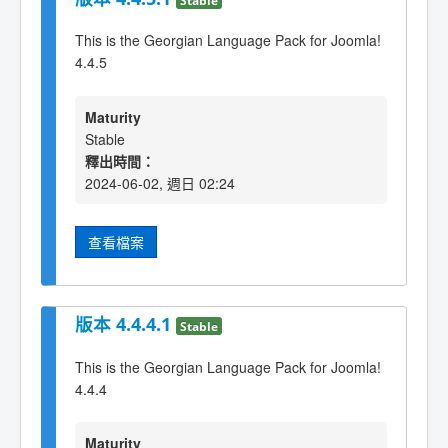
This is the Georgian Language Pack for Joomla!
4.4.5
Maturity
Stable
釋出時間：
2024-06-02, 週日 02:24
查看檔案
版本 4.4.4.1
Stable
This is the Georgian Language Pack for Joomla!
4.4.4
Maturity