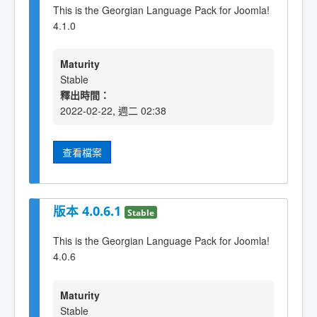
This is the Georgian Language Pack for Joomla!
4.1.0
Maturity
Stable
釋出時間：
2022-02-22, 週二 02:38
查看檔案
版本 4.0.6.1
Stable
This is the Georgian Language Pack for Joomla!
4.0.6
Maturity
Stable