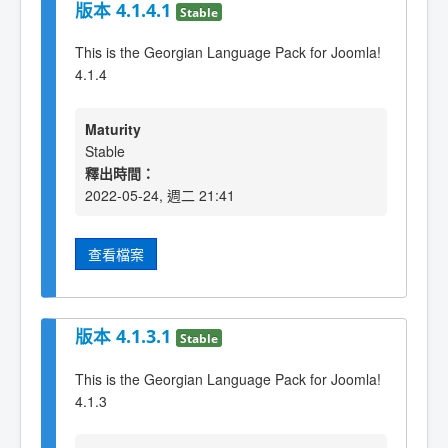
版本 4.1.4.1
Stable
This is the Georgian Language Pack for Joomla!
4.1.4
Maturity
Stable
釋出時間：
2022-05-24, 週二 21:41
查看檔案
版本 4.1.3.1
Stable
This is the Georgian Language Pack for Joomla!
4.1.3