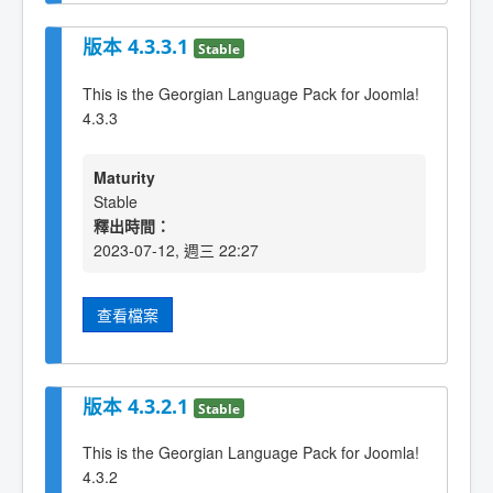
版本 4.3.3.1
Stable
This is the Georgian Language Pack for Joomla!
4.3.3
Maturity
Stable
釋出時間：
2023-07-12, 週三 22:27
查看檔案
版本 4.3.2.1
Stable
This is the Georgian Language Pack for Joomla!
4.3.2