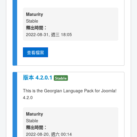
Maturity
Stable
釋出時間：
2022-08-31, 週三 18:05
查看檔案
版本 4.2.0.1
Stable
This is the Georgian Language Pack for Joomla!
4.2.0
Maturity
Stable
釋出時間：
2022-08-20, 週六 00:14