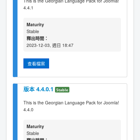
This is the Georgian Language Pack for Joomla!
4.4.1
Maturity
Stable
釋出時間：
2023-12-03, 週日 18:47
查看檔案
版本 4.4.0.1
Stable
This is the Georgian Language Pack for Joomla!
4.4.0
Maturity
Stable