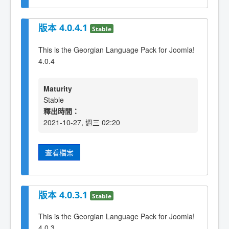
版本 4.0.4.1
Stable
This is the Georgian Language Pack for Joomla!
4.0.4
Maturity
Stable
釋出時間：
2021-10-27, 週三 02:20
查看檔案
版本 4.0.3.1
Stable
This is the Georgian Language Pack for Joomla!
4.0.3