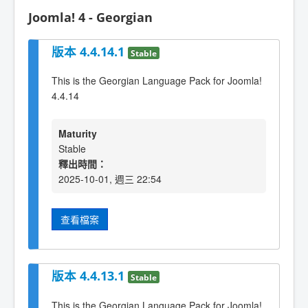
Joomla! 4 - Georgian
版本 4.4.14.1
Stable
This is the Georgian Language Pack for Joomla!
4.4.14
Maturity
Stable
釋出時間：
2025-10-01, 週三 22:54
查看檔案
版本 4.4.13.1
Stable
This is the Georgian Language Pack for Joomla!