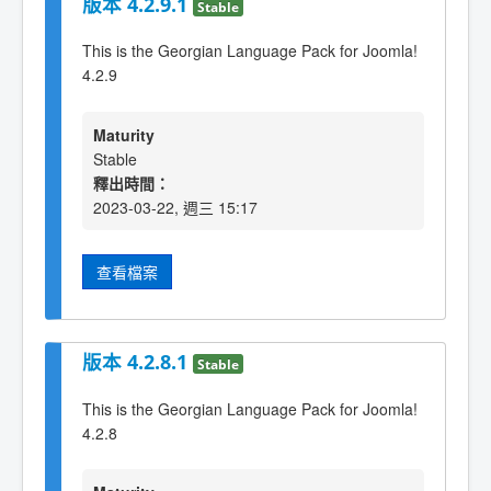
版本 4.2.9.1
Stable
This is the Georgian Language Pack for Joomla!
4.2.9
Maturity
Stable
釋出時間：
2023-03-22, 週三 15:17
查看檔案
版本 4.2.8.1
Stable
This is the Georgian Language Pack for Joomla!
4.2.8