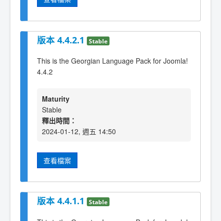
版本 4.4.2.1
Stable
This is the Georgian Language Pack for Joomla!
4.4.2
Maturity
Stable
釋出時間：
2024-01-12, 週五 14:50
查看檔案
版本 4.4.1.1
Stable