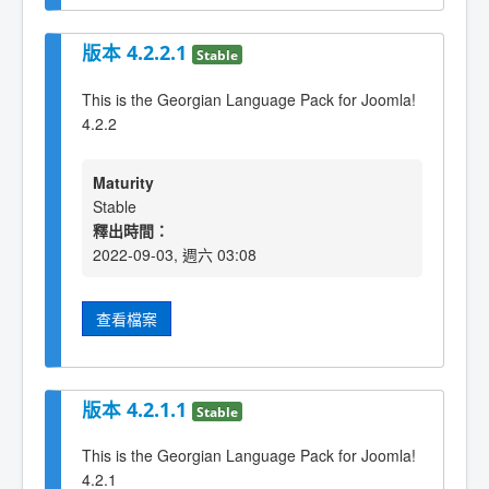
版本 4.2.2.1
Stable
This is the Georgian Language Pack for Joomla!
4.2.2
Maturity
Stable
釋出時間：
2022-09-03, 週六 03:08
查看檔案
版本 4.2.1.1
Stable
This is the Georgian Language Pack for Joomla!
4.2.1