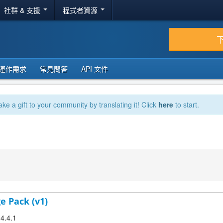
社群 & 支援
程式者資源
運作需求
常見問答
API 文件
ake a gift to your community by translating it! Click
here
to start.
e Pack (v1)
 4.4.1