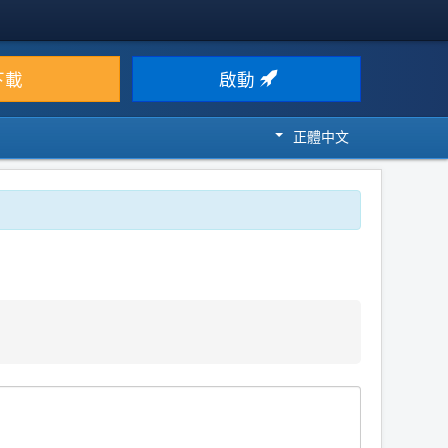
下載
啟動
正體中文