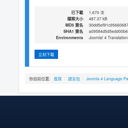
已下載
1,670 次
檔案大小
487.37 kB
MD5 簽名
30dd5ef91c9566068
SHA1 簽名
a09584d5d5edd00b6
Environments
Joomla! 4 Translation
立刻下載
你目前位置:
首頁
/
語言包
/
Joomla 4 Language P