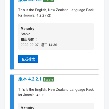
This is the English, New Zealand Language Pack
for Joomla! 4.2.2 (v2)
Maturity
Stable
釋出時間：
2022-09-07, 週三 14:36
查看檔案
版本 4.2.2.1
Stable
This is the English, New Zealand Language Pack
for Joomla! 4.2.2
Maturity