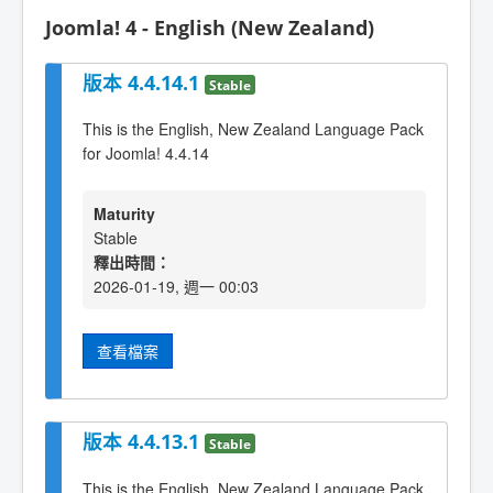
Joomla! 4 - English (New Zealand)
版本 4.4.14.1
Stable
This is the English, New Zealand Language Pack
for Joomla! 4.4.14
Maturity
Stable
釋出時間：
2026-01-19, 週一 00:03
查看檔案
版本 4.4.13.1
Stable
This is the English, New Zealand Language Pack