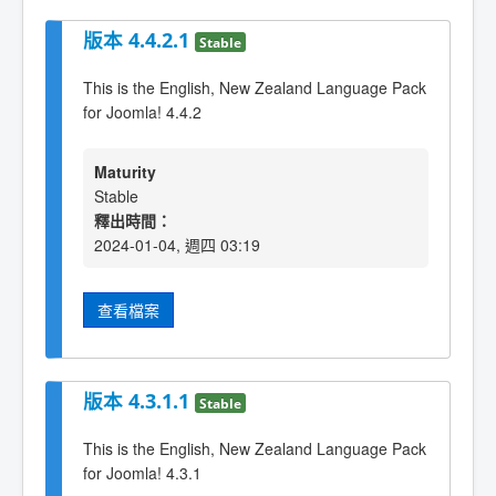
版本 4.4.2.1
Stable
This is the English, New Zealand Language Pack
for Joomla! 4.4.2
Maturity
Stable
釋出時間：
2024-01-04, 週四 03:19
查看檔案
版本 4.3.1.1
Stable
This is the English, New Zealand Language Pack
for Joomla! 4.3.1