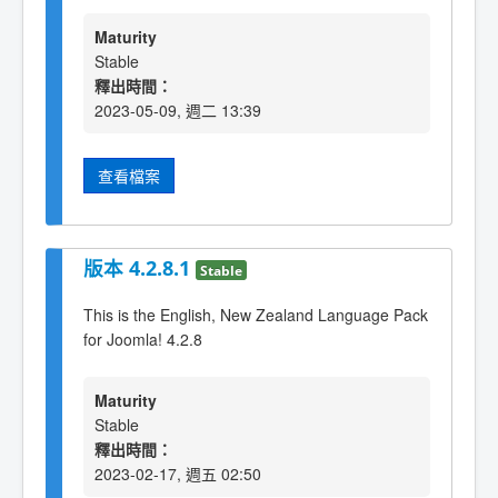
Maturity
Stable
釋出時間：
2023-05-09, 週二 13:39
查看檔案
版本 4.2.8.1
Stable
This is the English, New Zealand Language Pack
for Joomla! 4.2.8
Maturity
Stable
釋出時間：
2023-02-17, 週五 02:50