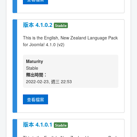
版本 4.1.0.2
Stable
This is the English, New Zealand Language Pack
for Joomla! 4.1.0 (v2)
Maturity
Stable
釋出時間：
2022-02-23, 週三 22:53
查看檔案
版本 4.1.0.1
Stable