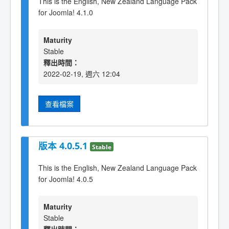
This is the English, New Zealand Language Pack
for Joomla! 4.1.0
Maturity
Stable
釋出時間：
2022-02-19, 週六 12:04
查看檔案
版本 4.0.5.1
Stable
This is the English, New Zealand Language Pack
for Joomla! 4.0.5
Maturity
Stable