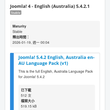
Joomla! 4 - English (Australia) 5.4.2.1
Stable
Maturity
Stable
釋出時間：
2026-01-19, 週一 00:04
Joomla! 5.4.2 English, Australia en-
AU Language Pack (v1)
This is the full English, Australia Language Pack
for Joomla! 5.4.2
已下載
512 次
檔案大小
519.15 kB