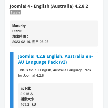
Joomla! 4 - English (Australia) 4.2.8.2
Stable
Maturity
Stable
釋出時間：
2023-02-19, 週日 23:25
Joomla! 4.2.8 English, Australia en-
AU Language Pack (v2)
This is the full English, Australia Language Pack
for Joomla! 4.2.8
已下載
2,015 次
檔案大小
463.21 kB