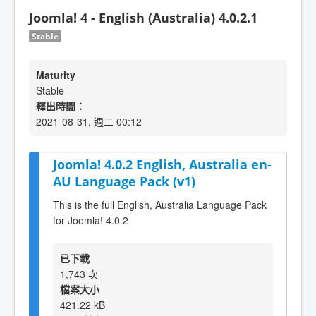
Joomla! 4 - English (Australia) 4.0.2.1
Stable
Maturity
Stable
釋出時間：
2021-08-31, 週二 00:12
Joomla! 4.0.2 English, Australia en-
AU Language Pack (v1)
This is the full English, Australia Language Pack
for Joomla! 4.0.2
已下載
1,743 次
檔案大小
421.22 kB