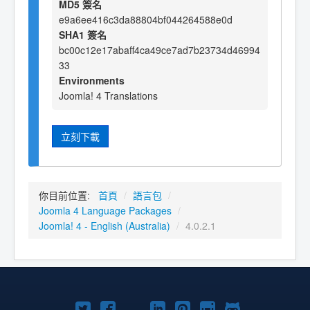
MD5 簽名
e9a6ee416c3da88804bf044264588e0d
SHA1 簽名
bc00c12e17abaff4ca49ce7ad7b23734d46994
33
Environments
Joomla! 4 Translations
立刻下載
你目前位置:
首頁
/
語言包
/
Joomla 4 Language Packages
/
Joomla! 4 - English (Australia)
/
4.0.2.1
Twitter
Facebook
YouTube
Linkedln
Pinterest
Instagram
GitHub