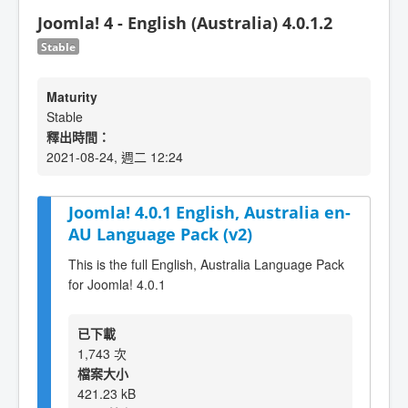
Joomla! 4 - English (Australia) 4.0.1.2
Stable
Maturity
Stable
釋出時間：
2021-08-24, 週二 12:24
Joomla! 4.0.1 English, Australia en-
AU Language Pack (v2)
This is the full English, Australia Language Pack
for Joomla! 4.0.1
已下載
1,743 次
檔案大小
421.23 kB