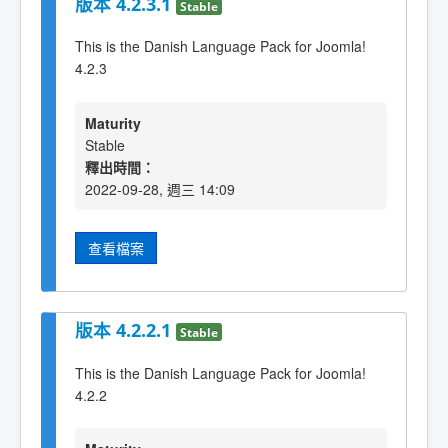
版本 4.2.3.1
Stable
This is the Danish Language Pack for Joomla!
4.2.3
Maturity
Stable
釋出時間：
2022-09-28, 週三 14:09
查看檔案
版本 4.2.2.1
Stable
This is the Danish Language Pack for Joomla!
4.2.2