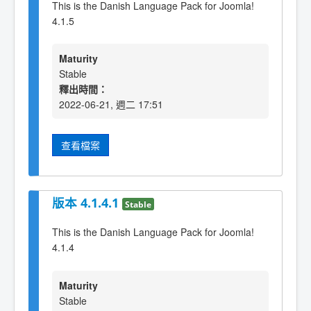
This is the Danish Language Pack for Joomla!
4.1.5
Maturity
Stable
釋出時間：
2022-06-21, 週二 17:51
查看檔案
版本 4.1.4.1
Stable
This is the Danish Language Pack for Joomla!
4.1.4
Maturity
Stable