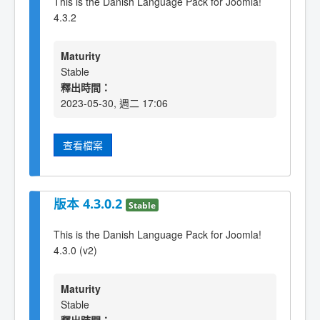
This is the Danish Language Pack for Joomla!
4.3.2
Maturity
Stable
釋出時間：
2023-05-30, 週二 17:06
查看檔案
版本 4.3.0.2
Stable
This is the Danish Language Pack for Joomla!
4.3.0 (v2)
Maturity
Stable