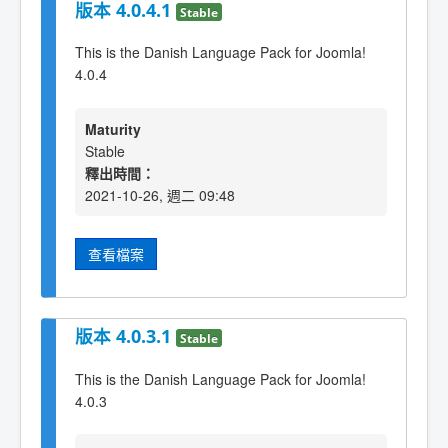
版本 4.0.4.1
Stable
This is the Danish Language Pack for Joomla!
4.0.4
Maturity
Stable
釋出時間：
2021-10-26, 週二 09:48
查看檔案
版本 4.0.3.1
Stable
This is the Danish Language Pack for Joomla!
4.0.3