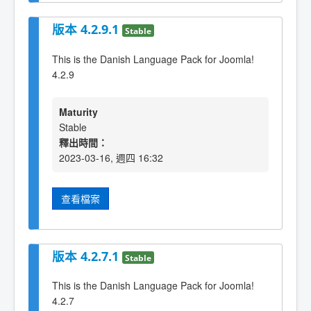
版本 4.2.9.1
Stable
This is the Danish Language Pack for Joomla!
4.2.9
Maturity
Stable
釋出時間：
2023-03-16, 週四 16:32
查看檔案
版本 4.2.7.1
Stable
This is the Danish Language Pack for Joomla!
4.2.7