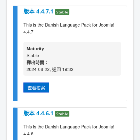
版本 4.4.7.1
Stable
This is the Danish Language Pack for Joomla!
4.4.7
Maturity
Stable
釋出時間：
2024-08-22, 週四 19:32
查看檔案
版本 4.4.6.1
Stable
This is the Danish Language Pack for Joomla!
4.4.6