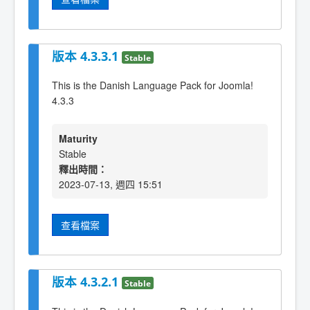
版本 4.3.3.1
Stable
This is the Danish Language Pack for Joomla!
4.3.3
Maturity
Stable
釋出時間：
2023-07-13, 週四 15:51
查看檔案
版本 4.3.2.1
Stable