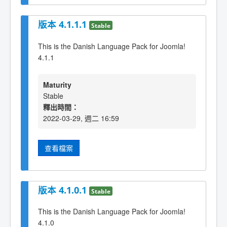
版本 4.1.1.1
Stable
This is the Danish Language Pack for Joomla!
4.1.1
Maturity
Stable
釋出時間：
2022-03-29, 週二 16:59
查看檔案
版本 4.1.0.1
Stable
This is the Danish Language Pack for Joomla!
4.1.0