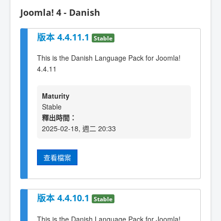
Joomla! 4 - Danish
版本 4.4.11.1
Stable
This is the Danish Language Pack for Joomla!
4.4.11
Maturity
Stable
釋出時間：
2025-02-18, 週二 20:33
查看檔案
版本 4.4.10.1
Stable
This is the Danish Language Pack for Joomla!