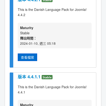
This is the Danish Language Pack for Joomla!
4.4.2
Maturity
Stable
釋出時間：
2024-01-10, 週三 05:18
查看檔案
版本 4.4.1.1
Stable
This is the Danish Language Pack for Joomla!
4.4.1
Maturity