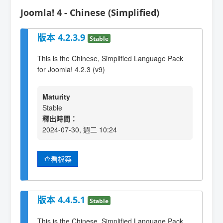
Joomla! 4 - Chinese (Simplified)
版本 4.2.3.9
Stable
This is the Chinese, Simplified Language Pack
for Joomla! 4.2.3 (v9)
Maturity
Stable
釋出時間：
2024-07-30, 週二 10:24
查看檔案
版本 4.4.5.1
Stable
This is the Chinese, Simplified Language Pack