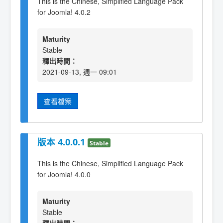
This is the Chinese, Simplified Language Pack
for Joomla! 4.0.2
Maturity
Stable
釋出時間：
2021-09-13, 週一 09:01
查看檔案
版本 4.0.0.1
Stable
This is the Chinese, Simplified Language Pack
for Joomla! 4.0.0
Maturity
Stable