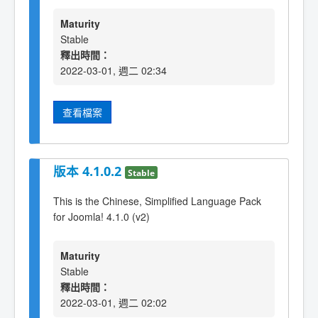
Maturity
Stable
釋出時間：
2022-03-01, 週二 02:34
查看檔案
版本 4.1.0.2
Stable
This is the Chinese, Simplified Language Pack
for Joomla! 4.1.0 (v2)
Maturity
Stable
釋出時間：
2022-03-01, 週二 02:02