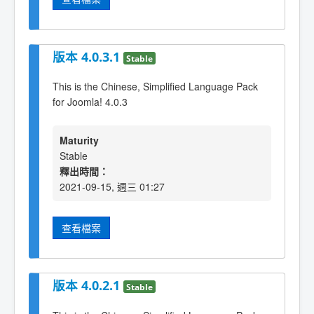
版本 4.0.3.1
Stable
This is the Chinese, Simplified Language Pack
for Joomla! 4.0.3
Maturity
Stable
釋出時間：
2021-09-15, 週三 01:27
查看檔案
版本 4.0.2.1
Stable