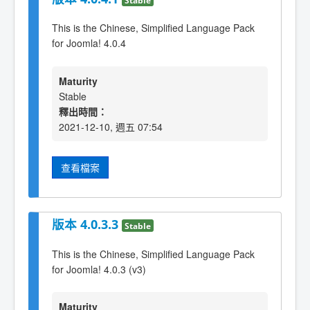
This is the Chinese, Simplified Language Pack
for Joomla! 4.0.4
Maturity
Stable
釋出時間：
2021-12-10, 週五 07:54
查看檔案
版本 4.0.3.3
Stable
This is the Chinese, Simplified Language Pack
for Joomla! 4.0.3 (v3)
Maturity