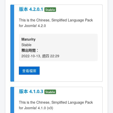
版本 4.2.0.1
Stable
This is the Chinese, Simplified Language Pack
for Joomla! 4.2.0
Maturity
Stable
釋出時間：
2022-10-13, 週四 22:29
查看檔案
版本 4.1.0.3
Stable
This is the Chinese, Simplified Language Pack
for Joomla! 4.1.0 (v3)