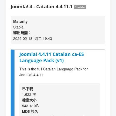
Joomla! 4 - Catalan 4.4.11.1
Stable
Maturity
Stable
釋出時間：
2025-02-18, 週二 19:43
Joomla! 4.4.11 Catalan ca-ES
Language Pack (v1)
This is the full Catalan Language Pack for
Joomla! 4.4.11
已下載
1,622 次
檔案大小
543.18 kB
MD5 簽名