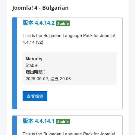
Joomla! 4 - Bulgarian
版本 4.4.14.2
Stable
This is the Bulgarian Language Pack for Joomla!
4.4.14 (v2)
Maturity
Stable
釋出時間：
2025-05-02, 週五 20:06
查看檔案
版本 4.4.14.1
Stable
This is the Bulgarian Language Pack for Joomla!