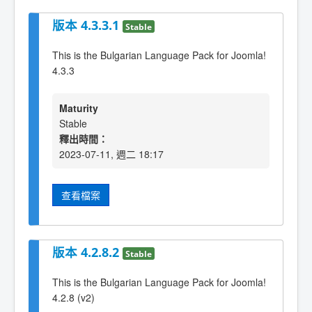
版本 4.3.3.1
Stable
This is the Bulgarian Language Pack for Joomla!
4.3.3
Maturity
Stable
釋出時間：
2023-07-11, 週二 18:17
查看檔案
版本 4.2.8.2
Stable
This is the Bulgarian Language Pack for Joomla!
4.2.8 (v2)