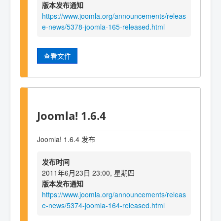
版本发布通知
https://www.joomla.org/announcements/releas
e-news/5378-joomla-165-released.html
查看文件
Joomla! 1.6.4
Joomla! 1.6.4 发布
发布时间
2011年6月23日 23:00, 星期四
版本发布通知
https://www.joomla.org/announcements/releas
e-news/5374-joomla-164-released.html