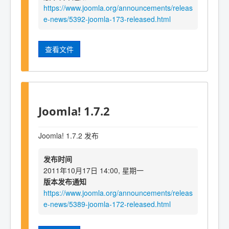
https://www.joomla.org/announcements/releas
e-news/5392-joomla-173-released.html
查看文件
Joomla! 1.7.2
Joomla! 1.7.2 发布
发布时间
2011年10月17日 14:00, 星期一
版本发布通知
https://www.joomla.org/announcements/releas
e-news/5389-joomla-172-released.html