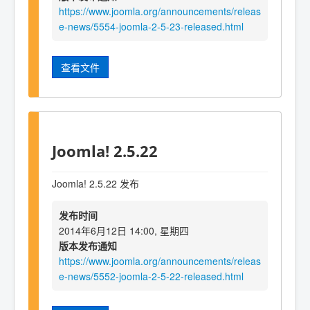
https://www.joomla.org/announcements/releas
e-news/5554-joomla-2-5-23-released.html
查看文件
Joomla! 2.5.22
Joomla! 2.5.22 发布
发布时间
2014年6月12日 14:00, 星期四
版本发布通知
https://www.joomla.org/announcements/releas
e-news/5552-joomla-2-5-22-released.html