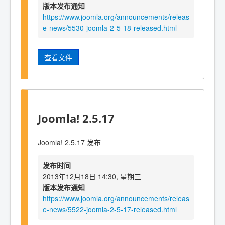
版本发布通知
https://www.joomla.org/announcements/releas
e-news/5530-joomla-2-5-18-released.html
查看文件
Joomla! 2.5.17
Joomla! 2.5.17 发布
发布时间
2013年12月18日 14:30, 星期三
版本发布通知
https://www.joomla.org/announcements/releas
e-news/5522-joomla-2-5-17-released.html