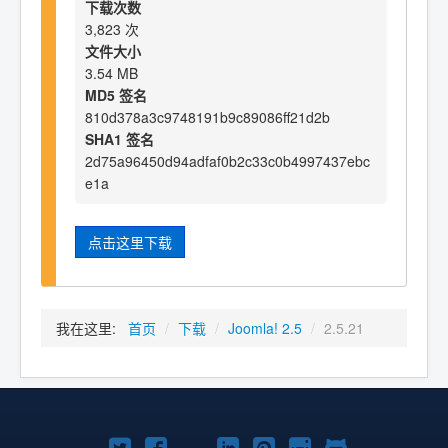
下载次数
3,823 次
文件大小
3.54 MB
MD5 签名
810d378a3c9748191b9c89086ff21d2b
SHA1 签名
2d75a96450d94adfaf0b2c33c0b4997437ebc
e1a
点击这里下载
我在这里:
首页
/
下载
/
Joomla! 2.5
/
2.5.21