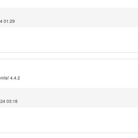
24 01:29
omla! 4.4.2
024 03:18