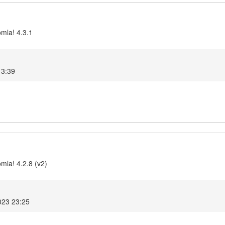
omla! 4.3.1
13:39
mla! 4.2.8 (v2)
2023 23:25