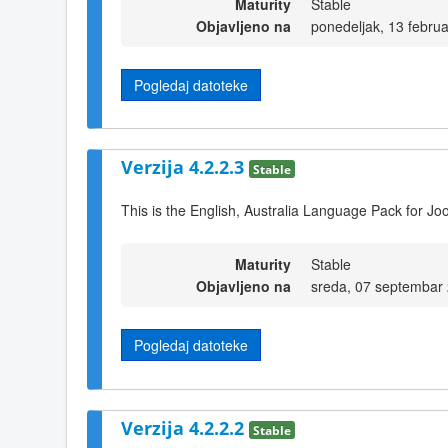
Maturity
Stable
Objavljeno na
ponedeljak, 13 febru
Pogledaj datoteke
Verzija 4.2.2.3
Stable
This is the English, Australia Language Pack for Joo
Maturity
Stable
Objavljeno na
sreda, 07 septembar
Pogledaj datoteke
Verzija 4.2.2.2
Stable