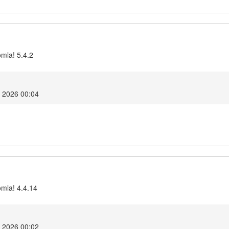
omla! 5.4.2
r 2026 00:04
omla! 4.4.14
r 2026 00:02