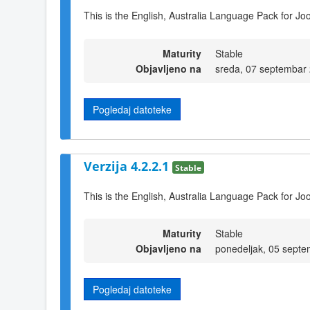
This is the English, Australia Language Pack for Joo
Maturity
Stable
Objavljeno na
sreda, 07 septembar
Pogledaj datoteke
Verzija 4.2.2.1
Stable
This is the English, Australia Language Pack for Jo
Maturity
Stable
Objavljeno na
ponedeljak, 05 sept
Pogledaj datoteke