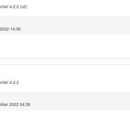
mla! 4.2.2 (v2)
 2022 14:36
omla! 4.2.2
embar 2022 04:28