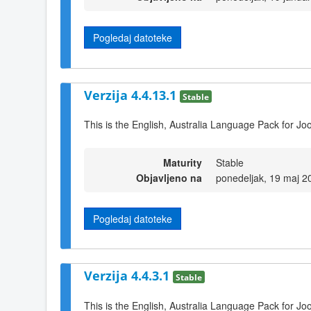
Pogledaj datoteke
Verzija 4.4.13.1
Stable
This is the English, Australia Language Pack for Jo
Maturity
Stable
Objavljeno na
ponedeljak, 19 maj 2
Pogledaj datoteke
Verzija 4.4.3.1
Stable
This is the English, Australia Language Pack for Jo