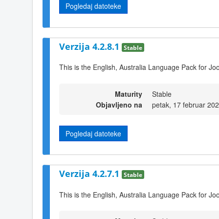
Pogledaj datoteke
Verzija 4.2.8.1
Stable
This is the English, Australia Language Pack for Jo
Maturity
Stable
Objavljeno na
petak, 17 februar 20
Pogledaj datoteke
Verzija 4.2.7.1
Stable
This is the English, Australia Language Pack for Jo