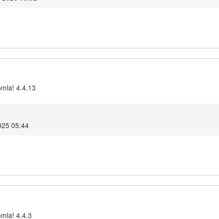
omla! 4.4.13
025 05:44
omla! 4.4.3