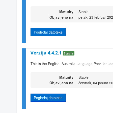
Maturity
Stable
Objavljeno na
petak, 23 februar 20
Pogledaj datoteke
Verzija 4.4.2.1
Stable
This is the English, Australia Language Pack for Jo
Maturity
Stable
Objavljeno na
četvrtak, 04 januar 2
Pogledaj datoteke