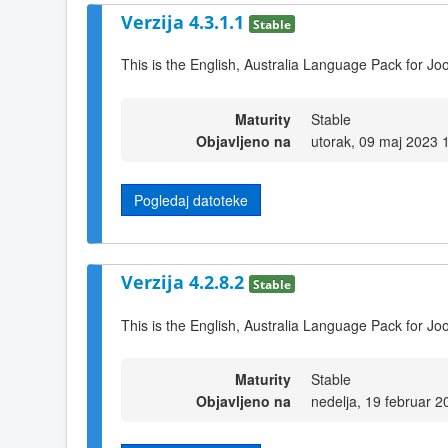
Verzija 4.3.1.1
Stable
This is the English, Australia Language Pack for Jo
Maturity
Stable
Objavljeno na
utorak, 09 maj 2023 
Pogledaj datoteke
Verzija 4.2.8.2
Stable
This is the English, Australia Language Pack for Joo
Maturity
Stable
Objavljeno na
nedelja, 19 februar 