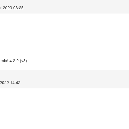
ar 2023 03:25
mla! 4.2.2 (v3)
 2022 14:42