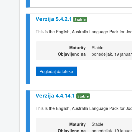
Verzija 5.4.2.1
Stable
This is the English, Australia Language Pack for Jo
Maturity
Stable
Objavljeno na
ponedeljak, 19 janua
Pogledaj datoteke
Verzija 4.4.14.1
Stable
This is the English, Australia Language Pack for Jo
Maturity
Stable
Objavljeno na
ponedeljak, 19 janua