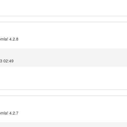
omla! 4.2.8
23 02:49
omla! 4.2.7