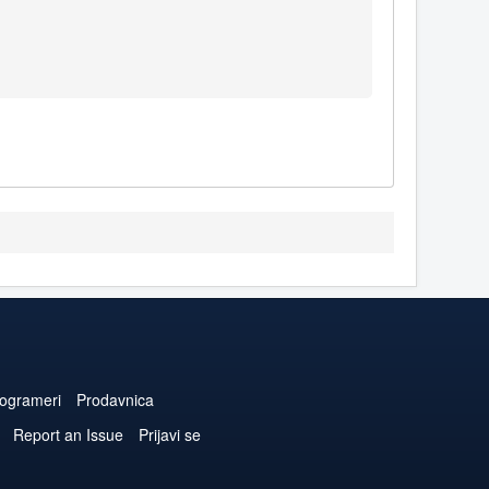
ogrameri
Prodavnica
Report an Issue
Prijavi se