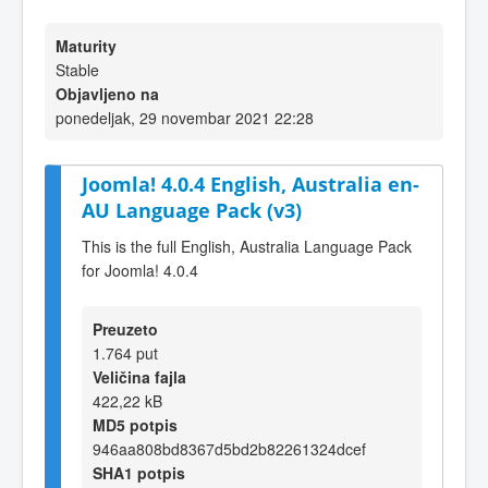
Maturity
Stable
Objavljeno na
ponedeljak, 29 novembar 2021 22:28
Joomla! 4.0.4 English, Australia en-
AU Language Pack (v3)
This is the full English, Australia Language Pack
for Joomla! 4.0.4
Preuzeto
1.764 put
Veličina fajla
422,22 kB
MD5 potpis
946aa808bd8367d5bd2b82261324dcef
SHA1 potpis