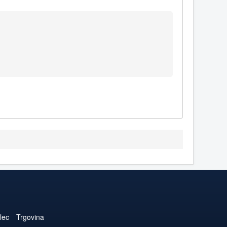
lec
Trgovina