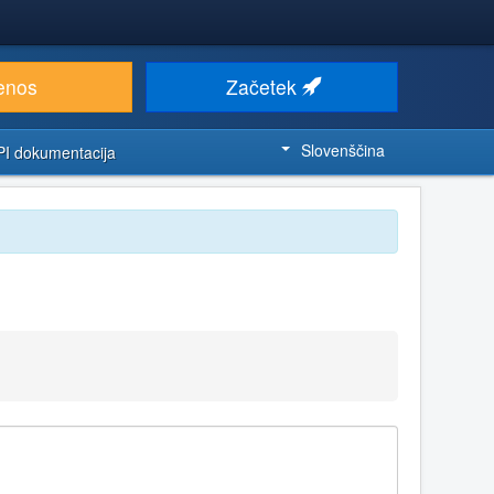
enos
Začetek
Slovenščina
PI dokumentacija