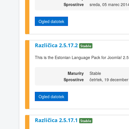
Sprostitve
sreda, 05 marec 201
Ogled datotek
Različica 2.5.17.2
Stable
This is the Estonian Language Pack for Joomla! 2.5
Maturity
Stable
Sprostitve
četrtek, 19 december
Ogled datotek
Različica 2.5.17.1
Stable