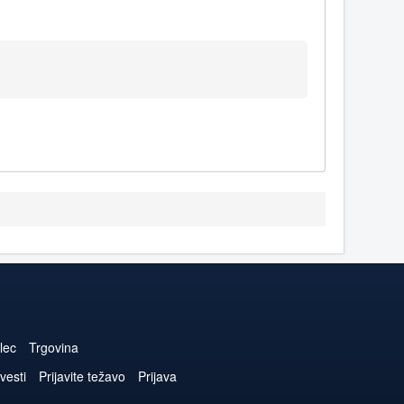
lec
Trgovina
vesti
Prijavite težavo
Prijava