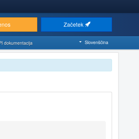
enos
Začetek
Slovenščina
PI dokumentacija