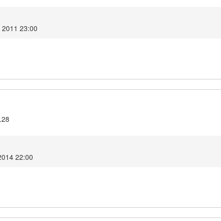
r 2011 23:00
.28
2014 22:00