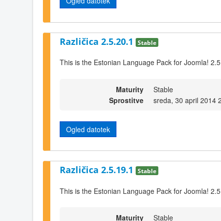
Ogled datotek
Različica 2.5.20.1
Stable
This is the Estonian Language Pack for Joomla! 2.5
Maturity
Stable
Sprostitve
sreda, 30 april 2014 
Ogled datotek
Različica 2.5.19.1
Stable
This is the Estonian Language Pack for Joomla! 2.5
Maturity
Stable