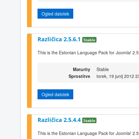
Ogled datotek
Različica 2.5.6.1
Stable
This is the Estonian Language Pack for Joomla! 2.5
Maturity
Stable
Sprostitve
torek, 19 junij 2012 2
Ogled datotek
Različica 2.5.4.4
Stable
This is the Estonian Language Pack for Joomla! 2.5