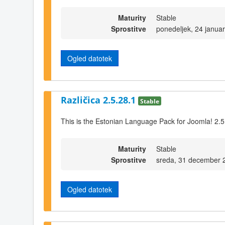
Maturity
Stable
Sprostitve
ponedeljek, 24 janua
Ogled datotek
Različica 2.5.28.1
Stable
This is the Estonian Language Pack for Joomla! 2.5
Maturity
Stable
Sprostitve
sreda, 31 december 
Ogled datotek