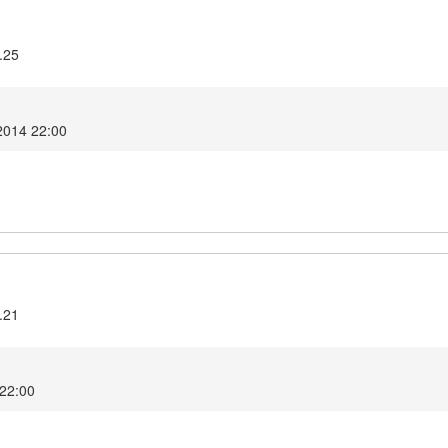
.25
2014 22:00
.21
 22:00