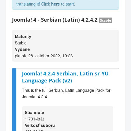
translating it! Click
here
to start.
Joomla! 4 - Serbian (Latin) 4.2.4.2
Stable
Maturity
Stable
Vydané
piatok, 28. október 2022, 10:26
Joomla! 4.2.4 Serbian, Latin sr-YU
Language Pack (v2)
This is the full Serbian, Latin Language Pack for
Joomla! 4.2.4
Stiahnuté
1 701-krát
Veľkosť súboru