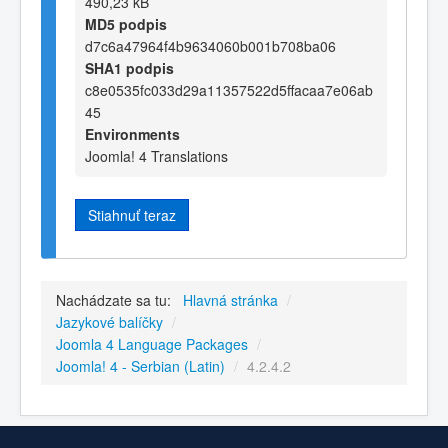
490,23 kB
MD5 podpis
d7c6a47964f4b9634060b001b708ba06
SHA1 podpis
c8e0535fc033d29a11357522d5ffacaa7e06ab
45
Environments
Joomla! 4 Translations
Stiahnuť teraz
Nachádzate sa tu:
Hlavná stránka
/
Jazykové balíčky
/
Joomla 4 Language Packages
/
Joomla! 4 - Serbian (Latin)
/
4.2.4.2