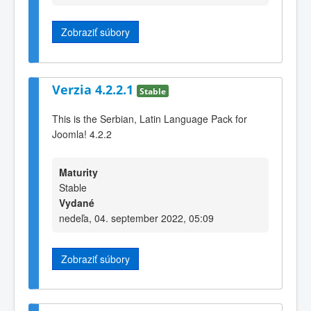
Zobraziť súbory
Verzia 4.2.2.1
Stable
This is the Serbian, Latin Language Pack for
Joomla! 4.2.2
Maturity
Stable
Vydané
nedeľa, 04. september 2022, 05:09
Zobraziť súbory