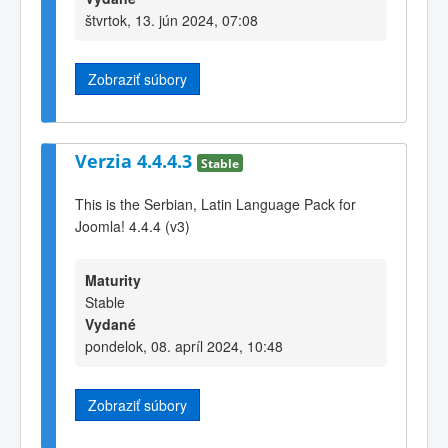
štvrtok, 13. jún 2024, 07:08
Zobraziť súbory
Verzia 4.4.4.3
Stable
This is the Serbian, Latin Language Pack for
Joomla! 4.4.4 (v3)
Maturity
Stable
Vydané
pondelok, 08. apríl 2024, 10:48
Zobraziť súbory