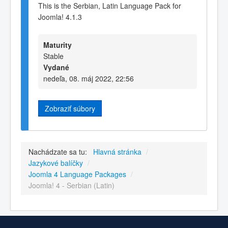
This is the Serbian, Latin Language Pack for
Joomla! 4.1.3
Maturity
Stable
Vydané
nedeľa, 08. máj 2022, 22:56
Zobraziť súbory
Nachádzate sa tu:
Hlavná stránka
/
Jazykové balíčky
/
Joomla 4 Language Packages
/
Joomla! 4 - Serbian (Latin)