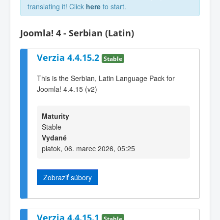
translating it! Click
here
to start.
Joomla! 4 - Serbian (Latin)
Verzia 4.4.15.2
Stable
This is the Serbian, Latin Language Pack for
Joomla! 4.4.15 (v2)
Maturity
Stable
Vydané
piatok, 06. marec 2026, 05:25
Zobraziť súbory
Verzia 4.4.15.1
Stable