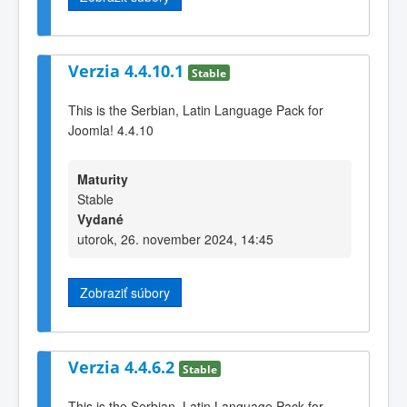
Verzia 4.4.10.1
Stable
This is the Serbian, Latin Language Pack for
Joomla! 4.4.10
Maturity
Stable
Vydané
utorok, 26. november 2024, 14:45
Zobraziť súbory
Verzia 4.4.6.2
Stable
This is the Serbian, Latin Language Pack for