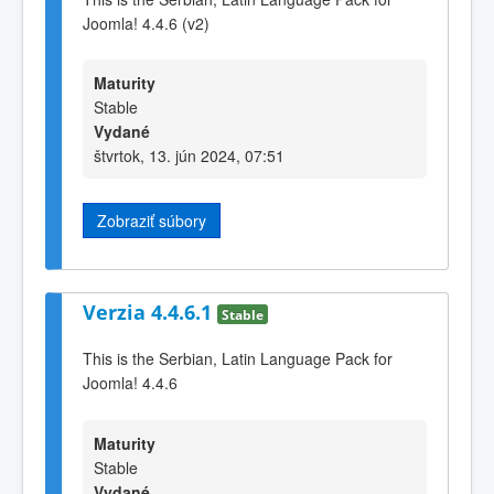
Joomla! 4.4.6 (v2)
Maturity
Stable
Vydané
štvrtok, 13. jún 2024, 07:51
Zobraziť súbory
Verzia 4.4.6.1
Stable
This is the Serbian, Latin Language Pack for
Joomla! 4.4.6
Maturity
Stable
Vydané