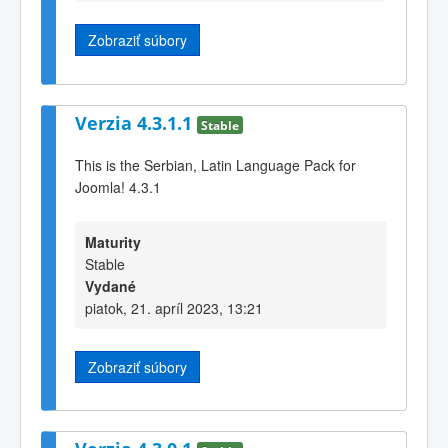
Zobraziť súbory
Verzia 4.3.1.1
Stable
This is the Serbian, Latin Language Pack for
Joomla! 4.3.1
Maturity
Stable
Vydané
piatok, 21. apríl 2023, 13:21
Zobraziť súbory