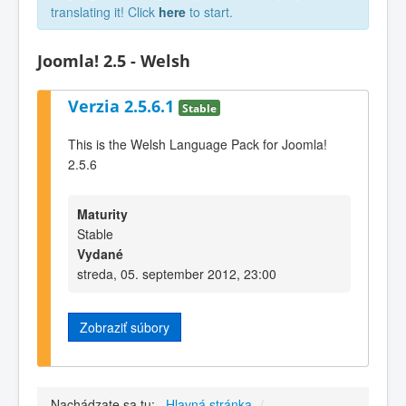
translating it! Click
here
to start.
Joomla! 2.5 - Welsh
Verzia 2.5.6.1
Stable
This is the Welsh Language Pack for Joomla!
2.5.6
Maturity
Stable
Vydané
streda, 05. september 2012, 23:00
Zobraziť súbory
Nachádzate sa tu:
Hlavná stránka
/