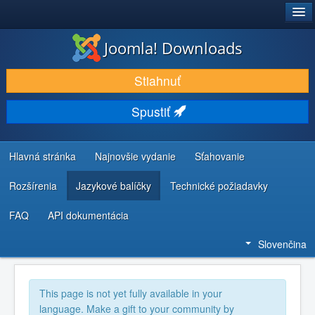
®
JOOMLA!
Joomla! Downloads
STIAHNUŤ & ROZŠÍRIŤ
Stiahnuť
OBJAVUJTE & UČTE SA
Spustiť
KOMUNITA & PODPORA
ZDROJE INFORMÁCIÍ PRE VÝVOJÁROV
Hlavná stránka
Najnovšie vydanie
Sťahovanie
Rozšírenia
Jazykové balíčky
Technické požiadavky
FAQ
API dokumentácia
Slovenčina
This page is not yet fully available in your
language. Make a gift to your community by