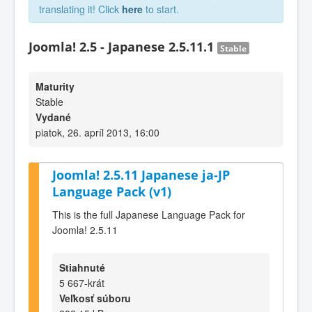
translating it! Click
here
to start.
Joomla! 2.5 - Japanese 2.5.11.1
Stable
Maturity
Stable
Vydané
piatok, 26. apríl 2013, 16:00
Joomla! 2.5.11 Japanese ja-JP
Language Pack (v1)
This is the full Japanese Language Pack for
Joomla! 2.5.11
Stiahnuté
5 667-krát
Veľkosť súboru