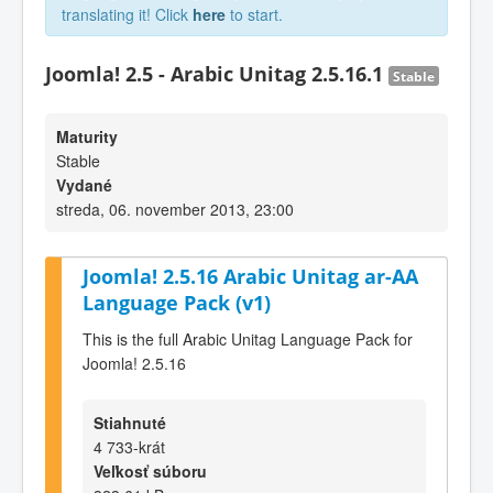
translating it! Click
here
to start.
Joomla! 2.5 - Arabic Unitag 2.5.16.1
Stable
Maturity
Stable
Vydané
streda, 06. november 2013, 23:00
Joomla! 2.5.16 Arabic Unitag ar-AA
Language Pack (v1)
This is the full Arabic Unitag Language Pack for
Joomla! 2.5.16
Stiahnuté
4 733-krát
Veľkosť súboru