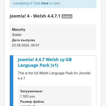
translating it! Click
here
to start.
Joomla! 4 - Welsh 4.4.7.1
Stable
Maturity
Stable
Дата выпуска
22.08.2024, 06:07
Joomla! 4.4.7 Welsh cy-GB
Language Pack (v1)
This is the full Welsh Language Pack for Joomla!
4.4.7
Загруженные
1 520 раз
Размер файла