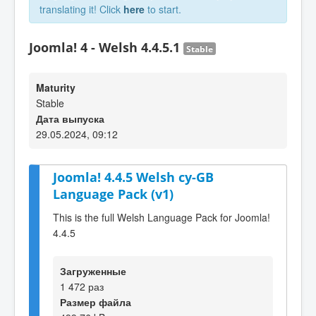
translating it! Click
here
to start.
Joomla! 4 - Welsh 4.4.5.1
Stable
Maturity
Stable
Дата выпуска
29.05.2024, 09:12
Joomla! 4.4.5 Welsh cy-GB
Language Pack (v1)
This is the full Welsh Language Pack for Joomla!
4.4.5
Загруженные
1 472 раз
Размер файла