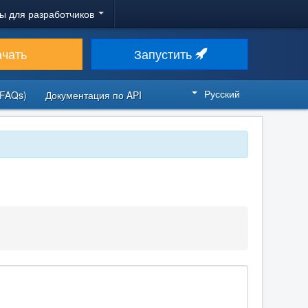
ы для разработчиков
ачать
Запустить
Русский
FAQs)
Документация по API