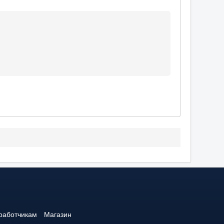
работчикам
Магазин