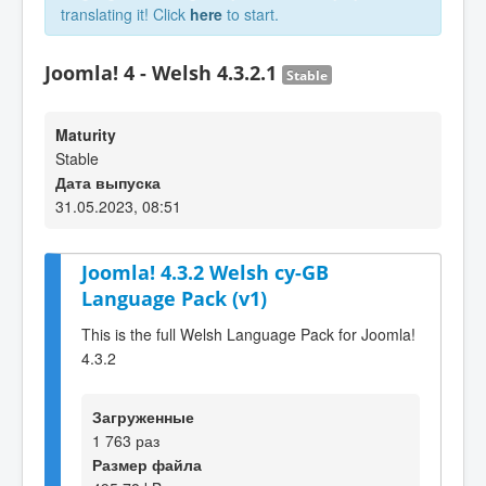
translating it! Click
here
to start.
Joomla! 4 - Welsh 4.3.2.1
Stable
Maturity
Stable
Дата выпуска
31.05.2023, 08:51
Joomla! 4.3.2 Welsh cy-GB
Language Pack (v1)
This is the full Welsh Language Pack for Joomla!
4.3.2
Загруженные
1 763 раз
Размер файла