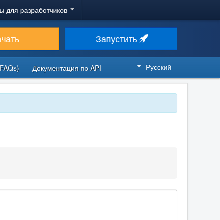
ы для разработчиков
ачать
Запустить
Русский
FAQs)
Документация по API