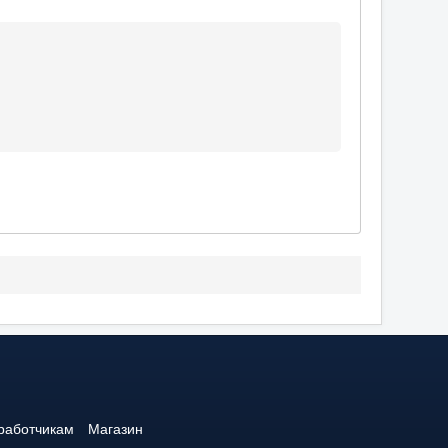
работчикам
Магазин