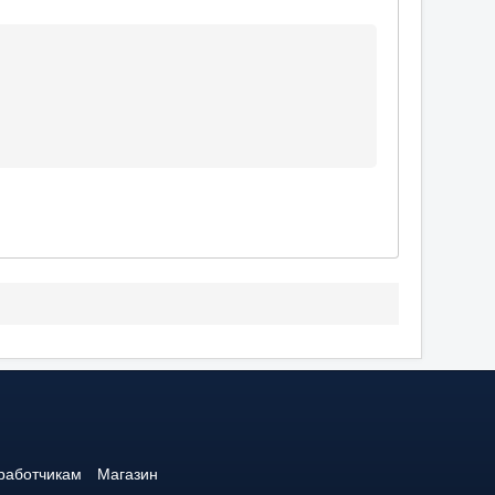
работчикам
Магазин