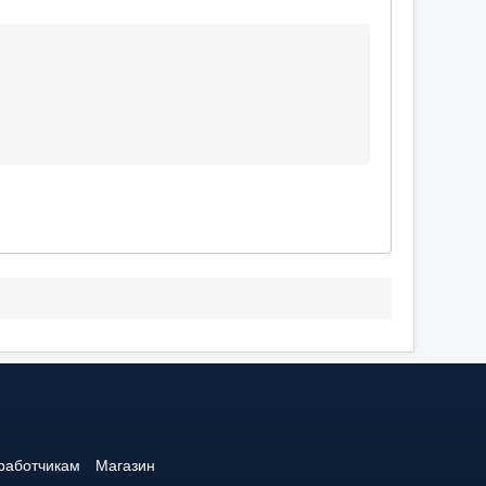
работчикам
Магазин