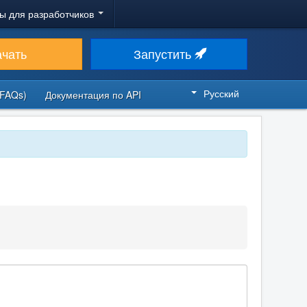
ы для разработчиков
ачать
Запустить
Русский
FAQs)
Документация по API