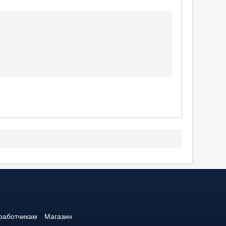
работчикам
Магазин