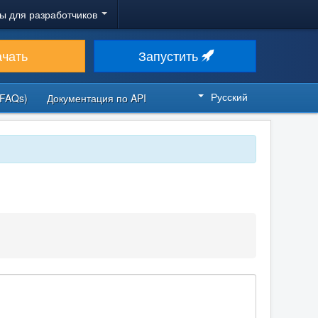
ы для разработчиков
ачать
Запустить
Русский
FAQs)
Документация по API