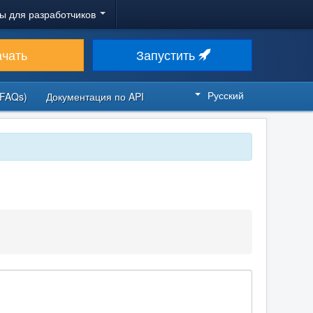
ы для разработчиков
ачать
Запустить
Русский
FAQs)
Документация по API