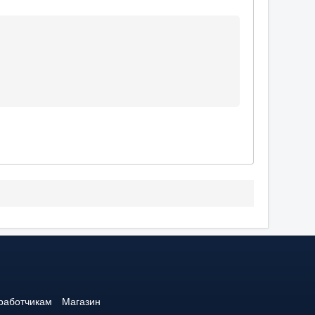
работчикам
Магазин