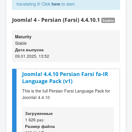
translating it! Click
here
to start.
Joomla! 4 - Persian (Farsi) 4.4.10.1
Stable
Maturity
Stable
Дата выпуска
09.01.2025, 13:52
Joomla! 4.4.10 Persian Farsi fa-IR
Language Pack (v1)
This is the full Persian Farsi Language Pack for
Joomla! 4.4.10
Загруженные
1 626 раз
Размер файла