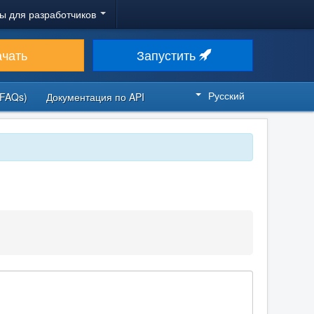
ы для разработчиков
ачать
Запустить
Русский
FAQs)
Документация по API