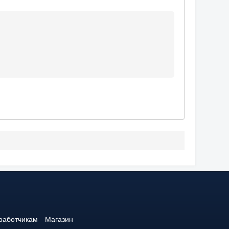
работчикам
Магазин